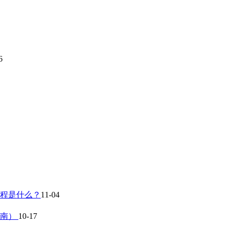
6
流程是什么？
11-04
指南）
10-17