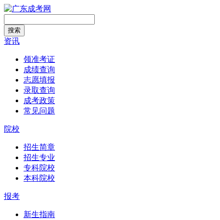
搜索
资讯
领准考证
成绩查询
志愿填报
录取查询
成考政策
常见问题
院校
招生简章
招生专业
专科院校
本科院校
报考
新生指南