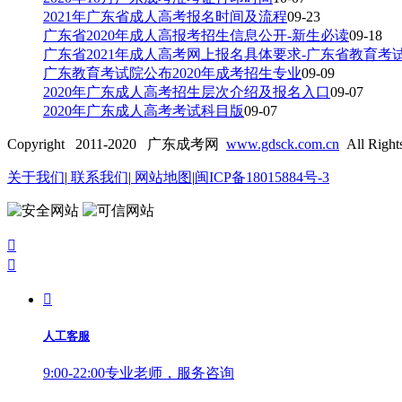
2021年广东省成人高考报名时间及流程
09-23
广东省2020年成人高报考招生信息公开-新生必读
09-18
广东省2021年成人高考网上报名具体要求-广东省教育考
广东教育考试院公布2020年成考招生专业
09-09
2020年广东成人高考招生层次介绍及报名入口
09-07
2020年广东成人高考考试科目版
09-07
Copyright 2011-2020 广东成考网
www.gdsck.com.cn
All Right
关于我们
|
联系我们
|
网站地图
|
闽ICP备18015884号-3



人工客服
9:00-22:00专业老师，服务咨询