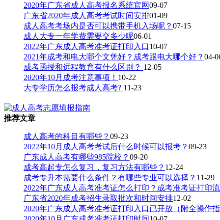
2020年广东省成人高考报名系统官网
09-07
广东省2020年成人高考考试时间安排
01-09
成人高考考场内是否可以携带手机入场呢？
07-15
成人大专一年学费需要交多少呢
06-01
2022年广东成人高考准考证打印入口
10-07
2021年成考和电大哪个文凭好？成考跟电大哪个好？
04-0
成考函授和远程教育有什么区别？
12-05
2020年10月成考注意事项！
10-22
大专学历怎么报考成人高考?
11-23
推荐文章
成人高考的科目有哪些？
09-23
2022年10月成人高考考试后什么时候可以报考？
09-23
广东成人高考有哪些985院校？
09-20
成考高起专怎么复习，复习方法有哪些？
12-24
成考专升本需要什么条件？有哪些专业可以选择？
11-29
2022年广东成人高考准考证怎么打印？成考准考证打印
广东省2020年成考招生录取批次和时间安排
12-02
2020年广东成人高考准考证打印入口已开放（附全操作
2020年10月广东成考准考证打印时间
10-07