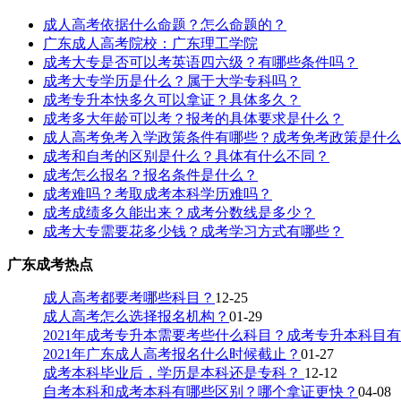
成人高考依据什么命题？怎么命题的？
广东成人高考院校：广东理工学院
成考大专是否可以考英语四六级？有哪些条件吗？
成考大专学历是什么？属于大学专科吗？
成考专升本快多久可以拿证？具体多久？
成考多大年龄可以考？报考的具体要求是什么？
成人高考免考入学政策条件有哪些？成考免考政策是什么
成考和自考的区别是什么？具体有什么不同？
成考怎么报名？报名条件是什么？
成考难吗？考取成考本科学历难吗？
成考成绩多久能出来？成考分数线是多少？
成考大专需要花多少钱？成考学习方式有哪些？
广东成考热点
成人高考都要考哪些科目？
12-25
成人高考怎么选择报名机构？
01-29
2021年成考专升本需要考些什么科目？成考专升本科目
2021年广东成人高考报名什么时候截止？
01-27
成考本科毕业后，学历是本科还是专科？
12-12
自考本科和成考本科有哪些区别？哪个拿证更快？
04-08