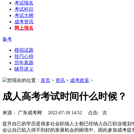
考试报名
考试科目
考试大纲
成考资讯
网上报名
备考
模拟试题
技巧心得
历年真题
辅导讲义
您现在的位置：
首页
>
资讯
>
成考政策
>
成人高考考试时间什么时候？
来源： 广东成考网 2022-07-18 14:52 点击:
次
提升自己的学历是很多社会职场人士都已经纳入自己职业规划
会让自己陷入得不到好的发展机会的困境中。因此参加成考提