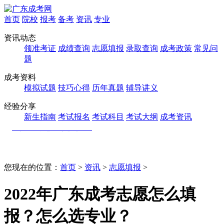
首页
院校
报考
备考
资讯
专业
资讯动态
领准考证
成绩查询
志愿填报
录取查询
成考政策
常见问
题
成考资料
模拟试题
技巧心得
历年真题
辅导讲义
经验分享
新生指南
考试报名
考试科目
考试大纲
成考资讯
您现在的位置：
首页
>
资讯
>
志愿填报
>
2022年广东成考志愿怎么填
报？怎么选专业？