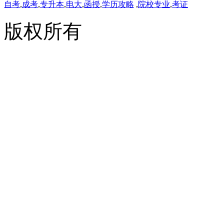
自考
,
成考
,
专升本
,
电大
,
函授
,
学历攻略
,
院校专业
,
考证
版权所有