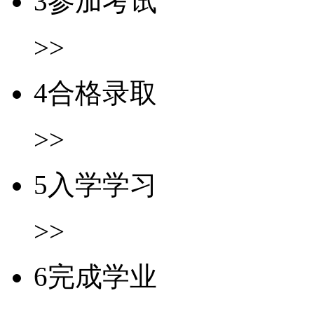
3
参加考试
>>
4
合格录取
>>
5
入学学习
>>
6
完成学业