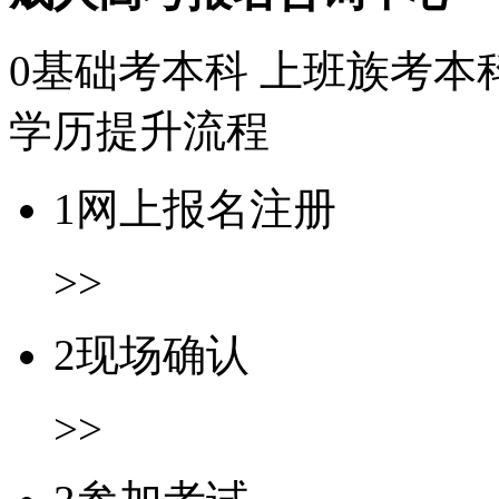
0基础考本科
上班族考本
学历提升流程
1
网上报名注册
>>
2
现场确认
>>